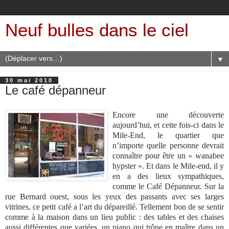
Neuf bulles dans le ciel
▼
30 mai 2010
Le café dépanneur
Encore une découverte
aujourd’hui, et cette fois-ci dans le
Mile-End, le quartier que
n’importe quelle personne devrait
connaître pour être un « wanabee
hypster ». Et dans le Mile-end, il y
en a des lieux sympathiques,
comme le Café Dépanneur. Sur la
rue Bernard ouest, sous les yeux des passants avec ses larges
vitrines, ce petit café a l’art du dépareillé. Tellement bon de se sentir
comme à la maison dans un lieu public : des tables et des chaises
aussi différentes que variées, un piano qui trône en maître dans un