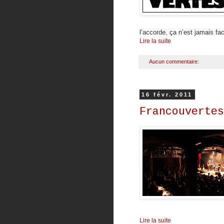
l’accorde, ça n’est jamais f
Lire la suite
Aucun commentaire:
16 févr. 2011
Francouvertes
Lire la suite