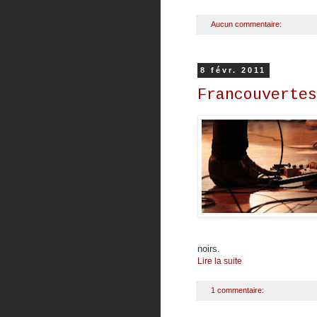
Aucun commentaire:
8 févr. 2011
Francouvertes
noirs.
Lire la suite
1 commentaire: