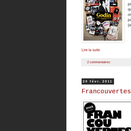
p
q
o
p
(
Lire la suite
2 commentaires:
20 févr. 2011
Francouvertes