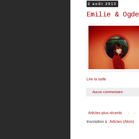
2 août 2013
Emilie & Ogde
Lire la suite
Aucun commentaire:
Articles plus récents
Inscription à :
Articles (Atom)