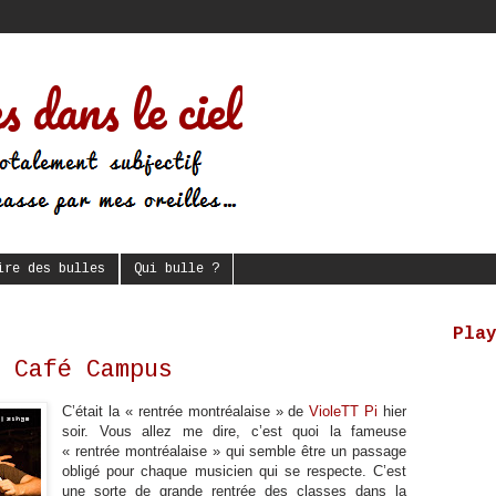
s dans le ciel
ire des bulles
Qui bulle ?
Pla
 Café Campus
C’était la « rentrée montréalaise » de
VioleTT Pi
hier
soir. Vous allez me dire, c’est quoi la fameuse
« rentrée montréalaise » qui semble être un passage
obligé pour chaque musicien qui se respecte. C’est
une sorte de grande rentrée des classes dans la