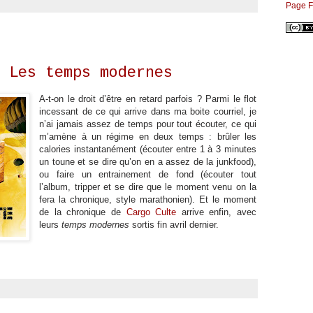
Page 
 Les temps modernes
A-t-on le droit d’être en retard parfois ? Parmi le flot
incessant de ce qui arrive dans ma boite courriel, je
n’ai jamais assez de temps pour tout écouter, ce qui
m’amène à un régime en deux temps : brûler les
calories instantanément (écouter entre 1 à 3 minutes
un toune et se dire qu’on en a assez de la junkfood),
ou faire un entrainement de fond (écouter tout
l’album, tripper et se dire que le moment venu on la
fera la chronique, style marathonien). Et le moment
de la chronique de
Cargo Culte
arrive enfin, avec
leurs
temps modernes
sortis fin avril dernier.