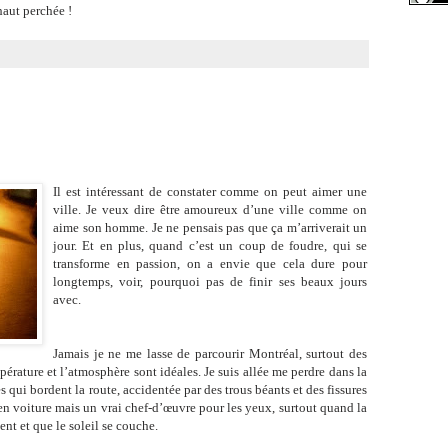
haut perchée !
Il est intéressant de constater comme on peut aimer une
ville. Je veux dire être amoureux d’une ville comme on
aime son homme. Je ne pensais pas que ça m’arriverait un
jour. Et en plus, quand c’est un coup de foudre, qui se
transforme en passion, on a envie que cela dure pour
longtemps, voir, pourquoi pas de finir ses beaux jours
avec.
Jamais je ne me lasse de parcourir Montréal, surtout des
érature et l’atmosphère sont idéales. Je suis allée me perdre dans la
es qui bordent la route, accidentée par des trous béants et des fissures
en voiture mais un vrai chef-d’œuvre pour les yeux, surtout quand la
nt et que le soleil se couche.