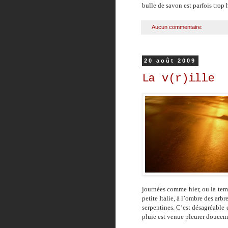
bulle de savon est parfois trop 
Aucun commentaire:
20 août 2009
La v(r)ille
journées comme hier, ou la temp
petite Italie, à l’ombre des arbr
serpentines. C’est désagréable 
pluie est venue pleurer douceme