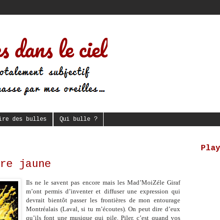
s dans le ciel
ire des bulles
Qui bulle ?
Pla
re jaune
Ils ne le savent pas encore mais les Mad’MoiZéle Giraf
m’ont permis d’inventer et diffuser une expression qui
devrait bientôt passer les frontières de mon entourage
Montréalais (Laval, si tu m’écoutes). On peut dire d’eux
qu’ils font une musique qui pile. Piler, c’est quand vos