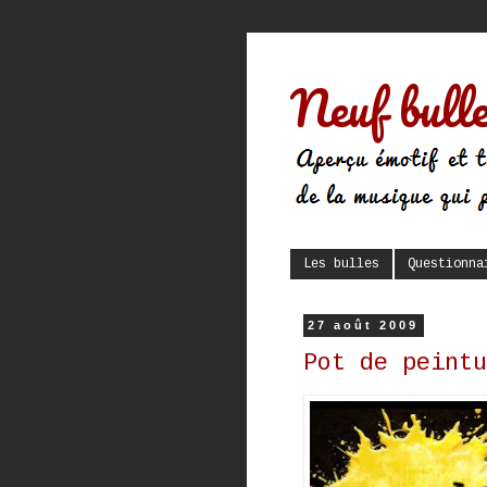
Neuf bulle
Les bulles
Questionna
27 août 2009
Pot de peintu