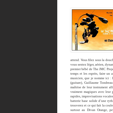
attend. Vous filez sous la douc
vous sentez léger, aérien, dyna
premier bébé de The JMC Proje
temps et les esprits, faire un
musicien, que je nomme ici : Pe
(guitare), Guillaume Tondreau
maîtrise de leur instrument al
vraiment magiques avec leur p
rapides, improvisations vocale
batterie base solide d’une ryt
trouverez et ce qui fait la coul
surtout au Divan Orange, pe