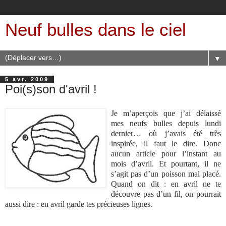
Neuf bulles dans le ciel
▼
5 avr. 2009
Poi(s)son d'avril !
Je m’aperçois que j’ai délaissé
mes neufs bulles depuis lundi
dernier… où j’avais été très
inspirée, il faut le dire. Donc
aucun article pour l’instant au
mois d’avril. Et pourtant, il ne
s’agit pas d’un poisson mal placé.
Quand on dit : en avril ne te
découvre pas d’un fil, on pourrait
aussi dire : en avril garde tes précieuses lignes.