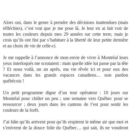
Alors oui, dans le genre à prendre des décisions inattendues (mais
réfléchies), c’est vrai que je me pose là. Je leur en ai fait voir de
toutes les couleurs depuis mes 29 années sur cette terre, mais je
crois qu’ils ont fini par s’habituer à la liberté de leur petite dernière
et au choix de vie de celle-ci.
Je me rappelle à l’annonce de mon envie de vivre à Montréal leurs
yeux interloqués me scrutaient : mais quelle idée lui passe par la tête
? Et nous voilà, un an après, ma vie rêvée ici et pour eux des
vacances dans les grands espaces canadiens… non pardon
québécois !
Un petit programme digne d’un tour opérateur : 10 jours sur
Montréal pour chiller un peu ; une semaine vers Québec pour se
ressourcer ; deux jours dans les cantons de l’est pour sentir les
couleurs de la forêt.
J’ai hâte qu’ils arrivent pour qu’ils respirent le même air que moi et
s’enivrent de la douce folie du Québec… qui sait, ils ne voudront