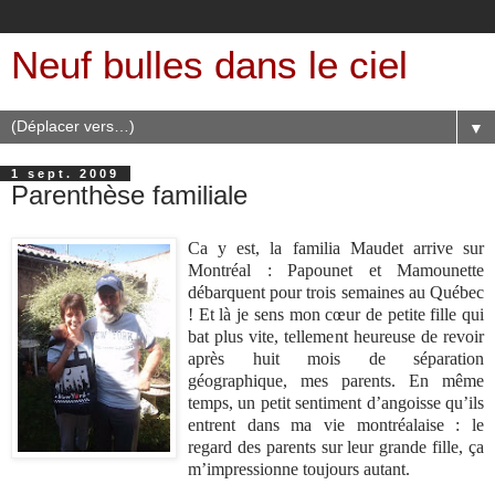
Neuf bulles dans le ciel
▼
1 sept. 2009
Parenthèse familiale
Ca y est, la familia Maudet arrive sur
Montréal : Papounet et Mamounette
débarquent pour trois semaines au Québec
! Et là je sens mon cœur de petite fille qui
bat plus vite, tellement heureuse de revoir
après huit mois de séparation
géographique, mes parents. En même
temps, un petit sentiment d’angoisse qu’ils
entrent dans ma vie montréalaise : le
regard des parents sur leur grande fille, ça
m’impressionne toujours autant.