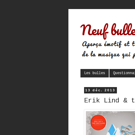
Neuf bulle
Les bulles
Questionna
13 déc. 2013
Erik Lind & 