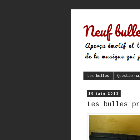
Neuf bulle
Les bulles
Questionna
10 juin 2013
Les bulles pr