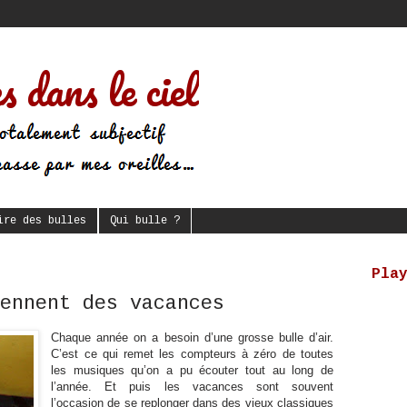
s dans le ciel
ire des bulles
Qui bulle ?
Pla
ennent des vacances
Chaque année on a besoin d’une grosse bulle d’air.
C’est ce qui remet les compteurs à zéro de toutes
les musiques qu’on a pu écouter tout au long de
l’année. Et puis les vacances sont souvent
l’occasion de se replonger dans des vieux classiques