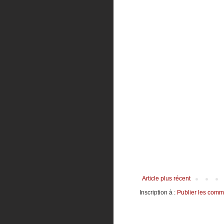
Article plus récent
Inscription à :
Publier les comm