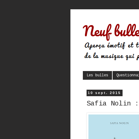
Neuf bulle
Les bulles
Questionna
10 sept. 2015
Safia Nolin :