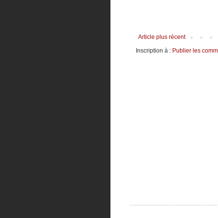
Article plus récent
Inscription à :
Publier les comm