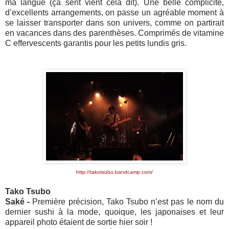
ma langue (ça sent vient cela dit). Une belle complicité,
d’excellents arrangements, on passe un agréable moment à
se laisser transporter dans son univers, comme on partirait
en vacances dans des parenthèses. Comprimés de vitamine
C effervescents garantis pour les petits lundis gris.
http://takotsubo.bandcamp.com/
Tako Tsubo
Saké -
Première précision, Tako Tsubo n’est pas le nom du
dernier sushi à la mode, quoique, les japonaises et leur
appareil photo étaient de sortie hier soir !