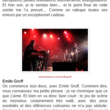
déceptions, petites révélations, étonnements, strangulations.
Et hier soir, je le sentais bien… et le point final de cette
soirée me l’a prouvé… Comme on rattrape toutes ses
erreurs par un exceptionnel cadeau.
www.myspace.com/emilegruff
Emile Gruff
On commence tout doux, avec Emile Gruff. Comment dire,
vous connaissez ma petite phrase : je ne chronique que ce
que j’aime. Et bien on va donc faire court : le jeu de scène
du monsieur, certainement très rodé, avec des yeux
exorbités et des références culinaires ne m’a pas séduite.