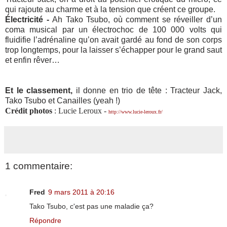
qui rajoute au charme et à la tension que créent ce groupe.
Électricité -
Ah Tako Tsubo, où comment se réveiller d’un
coma musical par un électrochoc de 100 000 volts qui
fluidifie l’adrénaline qu’on avait gardé au fond de son corps
trop longtemps, pour la laisser s’échapper pour le grand saut
et enfin rêver…
Et le classement,
il donne en trio de tête : Tracteur Jack,
Tako Tsubo et Canailles (yeah !)
Crédit photos
: Lucie Leroux -
http://www.lucie-leroux.fr/
1 commentaire:
Fred
9 mars 2011 à 20:16
Tako Tsubo, c'est pas une maladie ça?
Répondre